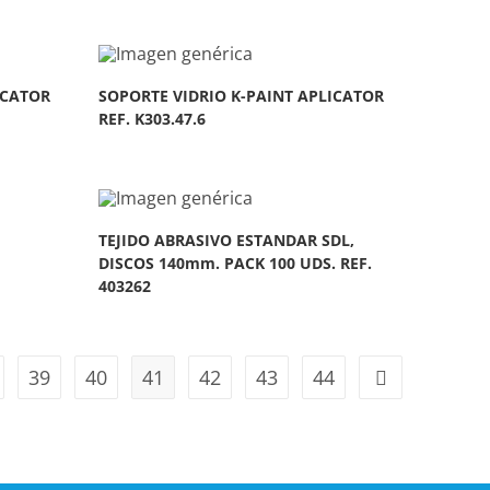
ICATOR
SOPORTE VIDRIO K-PAINT APLICATOR
REF. K303.47.6
TEJIDO ABRASIVO ESTANDAR SDL,
DISCOS 140mm. PACK 100 UDS. REF.
403262
39
40
41
42
43
44