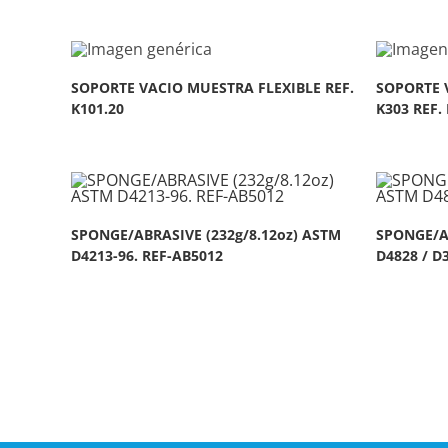
SOPORTE VACIO MUESTRA FLEXIBLE REF.
SOPORTE 
K101.20
K303 REF. 
SPONGE/ABRASIVE (232g/8.12oz) ASTM
SPONGE/AB
D4213-96. REF-AB5012
D4828 / D