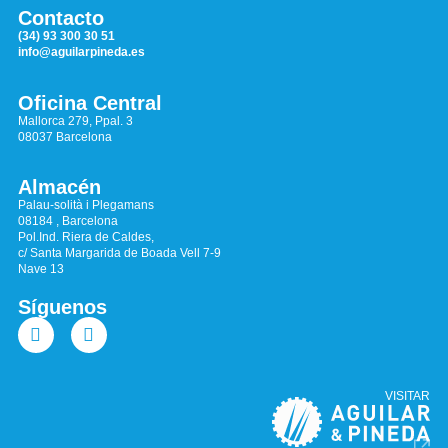
Contacto
(34) 93 300 30 51
info@aguilarpineda.es
Oficina Central
Mallorca 279, Ppal. 3
08037 Barcelona
Almacén
Palau-solità i Plegamans
08184 , Barcelona
Pol.Ind. Riera de Caldes,
c/ Santa Margarida de Boada Vell 7-9
Nave 13
Síguenos
VISITAR