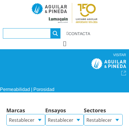
CONTACTA
VISITAR
Permeabilidad | Porosidad
Marcas
Ensayos
Sectores
Restablecer
Restablecer
Restablecer