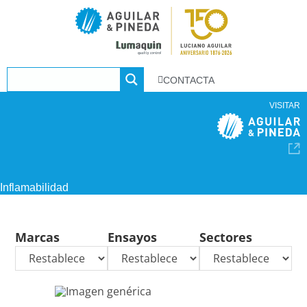
CONTACTA
VISITAR
Inflamabilidad
Marcas
Ensayos
Sectores