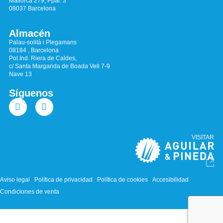
Mallorca 279, Ppal. 3
08037 Barcelona
Almacén
Palau-solità i Plegamans
08184 , Barcelona
Pol.Ind. Riera de Caldes,
c/ Santa Margarida de Boada Vell 7-9
Nave 13
Síguenos
VISITAR
Aviso legal
Política de privacidad
Política de cookies
Accesibilidad
Condiciones de venta