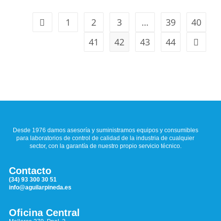
1
2
3
…
39
40
41
42
43
44
Desde 1976 damos asesoría y suministramos equipos y consumibles
para laboratorios de control de calidad de la industria de cualquier
sector, con la garantía de nuestro propio servicio técnico.
Contacto
(34) 93 300 30 51
info@aguilarpineda.es
Oficina Central