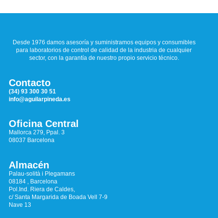
Desde 1976 damos asesoría y suministramos equipos y consumibles
para laboratorios de control de calidad de la industria de cualquier
sector, con la garantía de nuestro propio servicio técnico.
Contacto
(34) 93 300 30 51
info@aguilarpineda.es
Oficina Central
Mallorca 279, Ppal. 3
08037 Barcelona
Almacén
Palau-solità i Plegamans
08184 , Barcelona
Pol.Ind. Riera de Caldes,
c/ Santa Margarida de Boada Vell 7-9
Nave 13