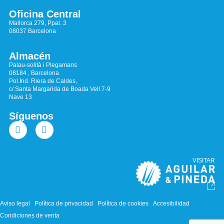
Oficina Central
Mallorca 279, Ppal. 3
08037 Barcelona
Almacén
Palau-solità i Plegamans
08184 , Barcelona
Pol.Ind. Riera de Caldes,
c/ Santa Margarida de Boada Vell 7-9
Nave 13
Síguenos
VISITAR
Aviso legal
Política de privacidad
Política de cookies
Accesibilidad
Condiciones de venta