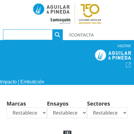
CONTACTA
VISITAR
Impacto | Embutición
Marcas
Ensayos
Sectores