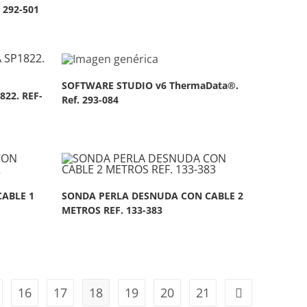
 292-501
SOFTWARE STUDIO v6 ThermaData®.
822. REF-
Ref. 293-084
ABLE 1
SONDA PERLA DESNUDA CON CABLE 2
METROS REF. 133-383
16
17
18
19
20
21