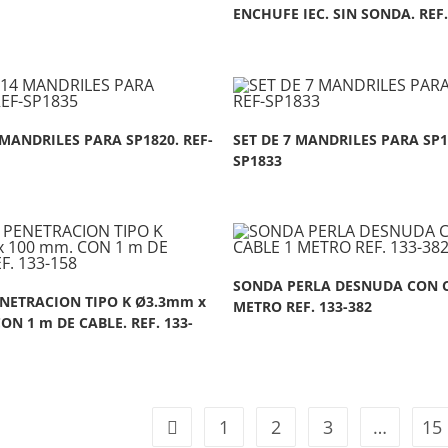
ENCHUFE IEC. SIN SONDA. REF.
 MANDRILES PARA SP1820. REF-
SET DE 7 MANDRILES PARA SP1
SP1833
SONDA PERLA DESNUDA CON C
NETRACION TIPO K Ø3.3mm x
METRO REF. 133-382
ON 1 m DE CABLE. REF. 133-
1
2
3
…
15