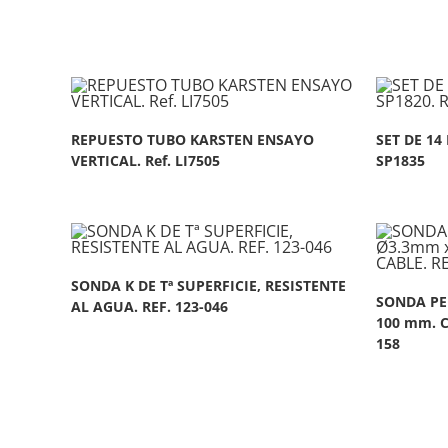
REPUESTO TUBO KARSTEN ENSAYO
SET DE 14
VERTICAL. Ref. LI7505
SP1835
SONDA K DE Tª SUPERFICIE, RESISTENTE
SONDA PE
AL AGUA. REF. 123-046
100 mm. C
158