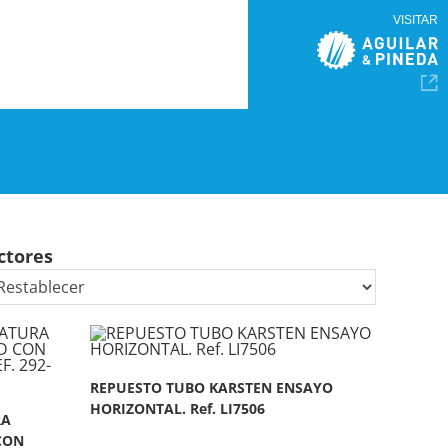
VISITAR
ctores
REPUESTO TUBO KARSTEN ENSAYO
HORIZONTAL. Ref. LI7506
RA
CON