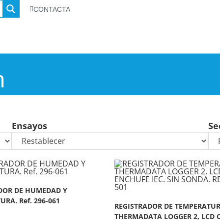
CONTACTA
n
Ensayos
Se
DOR DE HUMEDAD Y
RA. Ref. 296-061
REGISTRADOR DE TEMPERATU
THERMADATA LOGGER 2, LCD 