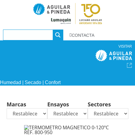
CONTACTA
VISITAR
Humedad | Secado | Confort
Marcas
Ensayos
Sectores