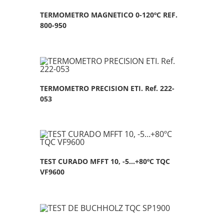
TERMOMETRO MAGNETICO 0-120ºC REF.
800-950
TERMOMETRO PRECISION ETI. Ref. 222-
053
TEST CURADO MFFT 10, -5…+80ºC TQC
VF9600