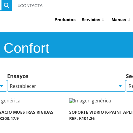
CONTACTA
Productos
Servicios
Marcas
 Confort
Ensayos
Se
Restablecer
R
VACIO MUESTRAS RIGIDAS
SOPORTE VIDRIO K-PAINT APL
K303.47.9
REF. K101.26