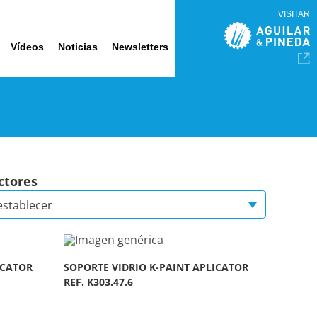
VISITAR
Vídeos
Noticias
Newsletters
ctores
establecer
ICATOR
SOPORTE VIDRIO K-PAINT APLICATOR
REF. K303.47.6