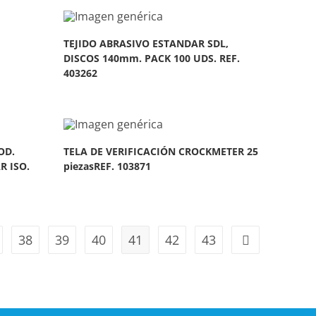
TEJIDO ABRASIVO ESTANDAR SDL,
DISCOS 140mm. PACK 100 UDS. REF.
403262
OD.
TELA DE VERIFICACIÓN CROCKMETER 25
R ISO.
piezasREF. 103871
38
39
40
41
42
43