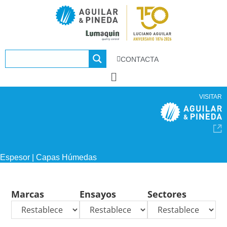
CONTACTA
VISITAR
Espesor | Capas Húmedas
Marcas
Ensayos
Sectores