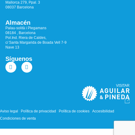
Mallorca 279, Ppal. 3
08037 Barcelona
Almacén
Palau-solità i Plegamans
08184 , Barcelona
Pol.Ind. Riera de Caldes,
c/ Santa Margarida de Boada Vell 7-9
Nave 13
Síguenos
VISITAR
Aviso legal
Política de privacidad
Política de cookies
Accesibilidad
Condiciones de venta