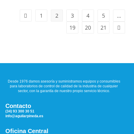
1
2
3
4
5
…
19
20
21
Desde 1976 damos asesoría y suministramos equipos y consumibles
para laboratorios de control de calidad de la industria de cualquier
sector, con la garantía de nuestro propio servicio técnico.
Contacto
(34) 93 300 30 51
info@aguilarpineda.es
Oficina Central