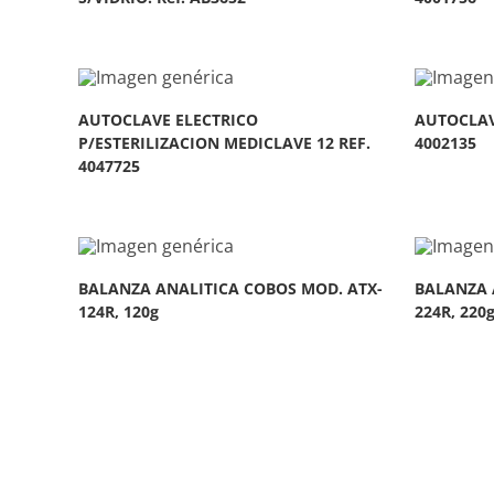
AUTOCLAVE ELECTRICO
AUTOCLAVE
P/ESTERILIZACION MEDICLAVE 12 REF.
4002135
4047725
BALANZA ANALITICA COBOS MOD. ATX-
BALANZA 
124R, 120g
224R, 220