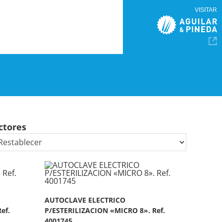
VISITAR
ctores
AUTOCLAVE ELECTRICO
ef.
P/ESTERILIZACION «MICRO 8». Ref.
4001745