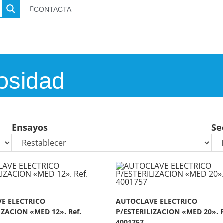
CONTACTA
osidad
Ensayos
Se
E ELECTRICO
AUTOCLAVE ELECTRICO
IZACION «MED 12». Ref.
P/ESTERILIZACION «MED 20». R
4001757