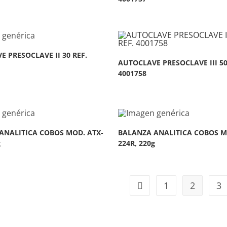
 PRESOCLAVE II 30 REF.
AUTOCLAVE PRESOCLAVE III 50 
4001758
ANALITICA COBOS MOD. ATX-
BALANZA ANALITICA COBOS M
g
224R, 220g
1
2
3