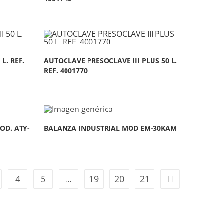
L. REF.
AUTOCLAVE PRESOCLAVE III PLUS 50 L.
REF. 4001770
OD. ATY-
BALANZA INDUSTRIAL MOD EM-30KAM
4
5
…
19
20
21