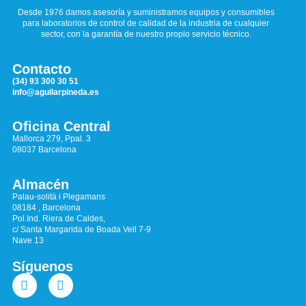
Desde 1976 damos asesoría y suministramos equipos y consumibles
para laboratorios de control de calidad de la industria de cualquier
sector, con la garantía de nuestro propio servicio técnico.
Contacto
(34) 93 300 30 51
info@aguilarpineda.es
Oficina Central
Mallorca 279, Ppal. 3
08037 Barcelona
Almacén
Palau-solità i Plegamans
08184 , Barcelona
Pol.Ind. Riera de Caldes,
c/ Santa Margarida de Boada Vell 7-9
Nave 13
Síguenos