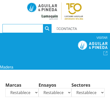
CONTACTA
VISITAR
Madera
Marcas
Ensayos
Sectores