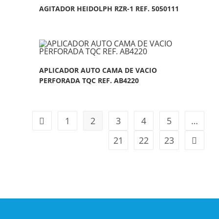
AGITADOR HEIDOLPH RZR-1 REF. 5050111
APLICADOR AUTO CAMA DE VACIO
PERFORADA TQC REF. AB4220
1
2
3
4
5
…
21
22
23