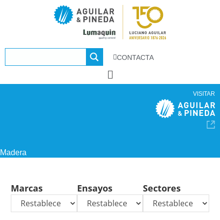
CONTACTA
VISITAR
Madera
Marcas
Ensayos
Sectores