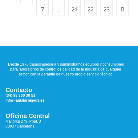
7
…
21
22
23
Desde 1976 damos asesoría y suministramos equipos y consumibles
para laboratorios de control de calidad de la industria de cualquier
sector, con la garantía de nuestro propio servicio técnico.
Contacto
(34) 93 300 30 51
info@aguilarpineda.es
Oficina Central
Mallorca 279, Ppal. 3
08037 Barcelona