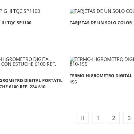
 III TQC SP1100
TARJETAS DE UN SOLO COLOR
TERMO-HIGROMETRO DIGITAL R
GROMETRO DIGITAL PORTATIL
155
HE 6100 REF. 224-610
1
2
3