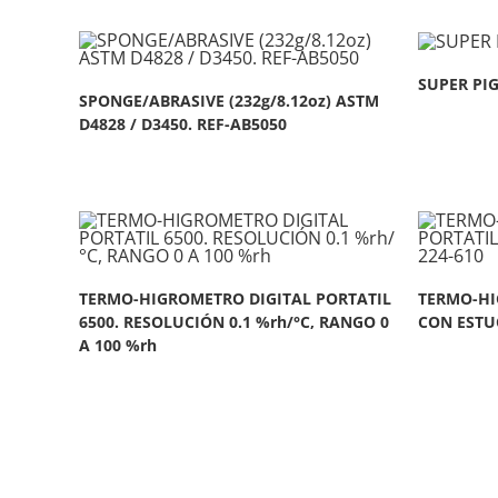
SUPER PIG
SPONGE/ABRASIVE (232g/8.12oz) ASTM
D4828 / D3450. REF-AB5050
TERMO-HIGROMETRO DIGITAL PORTATIL
TERMO-HI
6500. RESOLUCIÓN 0.1 %rh/°C, RANGO 0
CON ESTUC
A 100 %rh