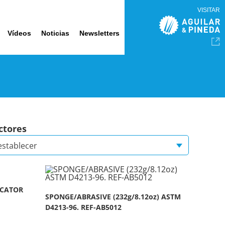
VISITAR
Vídeos
Noticias
Newsletters
ctores
establecer
ICATOR
SPONGE/ABRASIVE (232g/8.12oz) ASTM
D4213-96. REF-AB5012