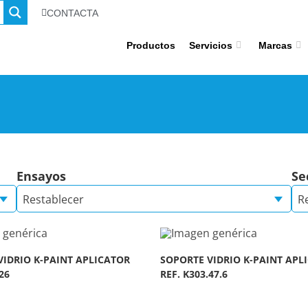
CONTACTA
Productos
Servicios
Marcas
Ensayos
Se
Restablecer
R
VIDRIO K-PAINT APLICATOR
SOPORTE VIDRIO K-PAINT APL
26
REF. K303.47.6