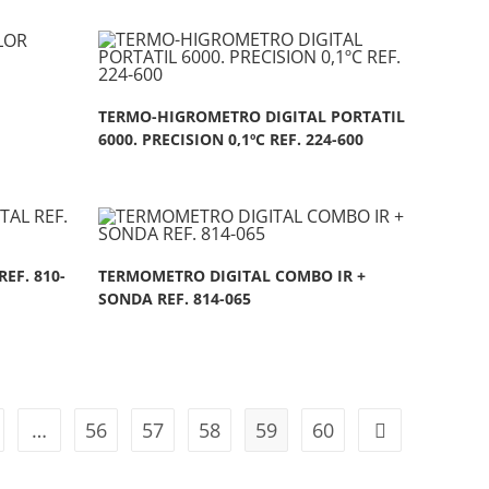
TERMO-HIGROMETRO DIGITAL PORTATIL
6000. PRECISION 0,1ºC REF. 224-600
EF. 810-
TERMOMETRO DIGITAL COMBO IR +
SONDA REF. 814-065
…
56
57
58
59
60