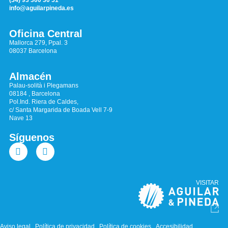
info@aguilarpineda.es
Oficina Central
Mallorca 279, Ppal. 3
08037 Barcelona
Almacén
Palau-solità i Plegamans
08184 , Barcelona
Pol.Ind. Riera de Caldes,
c/ Santa Margarida de Boada Vell 7-9
Nave 13
Síguenos
VISITAR
Aviso legal
Política de privacidad
Política de cookies
Accesibilidad