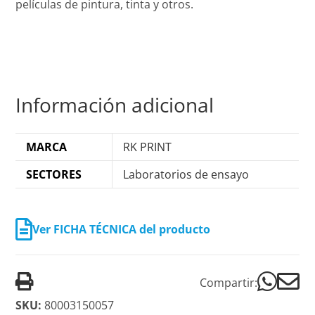
películas de pintura, tinta y otros.
Información adicional
MARCA
RK PRINT
SECTORES
Laboratorios de ensayo
Ver FICHA TÉCNICA del producto
Compartir:
SKU:
80003150057