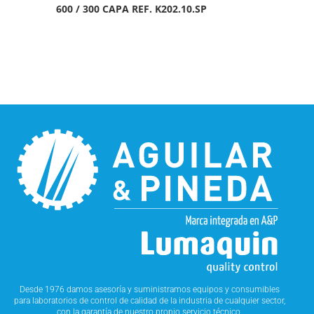
600 / 300 CAPA REF. K202.10.SP
Desde 1976 damos asesoría y suministramos equipos y consumibles
para laboratorios de control de calidad de la industria de cualquier sector,
con la garantía de nuestro propio servicio técnico.