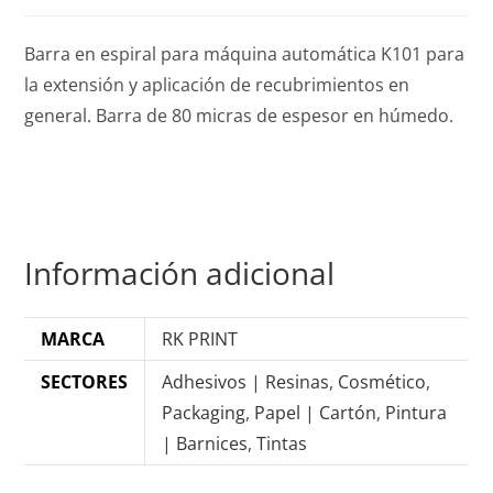
Barra en espiral para máquina automática K101 para
la extensión y aplicación de recubrimientos en
general. Barra de 80 micras de espesor en húmedo.
Información adicional
MARCA
RK PRINT
SECTORES
Adhesivos | Resinas
,
Cosmético
,
Packaging
,
Papel | Cartón
,
Pintura
| Barnices
,
Tintas