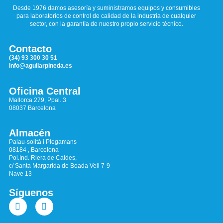
Desde 1976 damos asesoría y suministramos equipos y consumibles
para laboratorios de control de calidad de la industria de cualquier
sector, con la garantía de nuestro propio servicio técnico.
Contacto
(34) 93 300 30 51
info@aguilarpineda.es
Oficina Central
Mallorca 279, Ppal. 3
08037 Barcelona
Almacén
Palau-solità i Plegamans
08184 , Barcelona
Pol.Ind. Riera de Caldes,
c/ Santa Margarida de Boada Vell 7-9
Nave 13
Síguenos