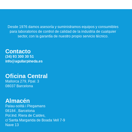
Desde 1976 damos asesoría y suministramos equipos y consumibles
para laboratorios de control de calidad de la industria de cualquier
sector, con la garantía de nuestro propio servicio técnico.
Contacto
(34) 93 300 30 51
info@aguilarpineda.es
Oficina Central
Mallorca 279, Ppal. 3
08037 Barcelona
Almacén
Palau-solità i Plegamans
08184 , Barcelona
Pol.Ind. Riera de Caldes,
c/ Santa Margarida de Boada Vell 7-9
Nave 13