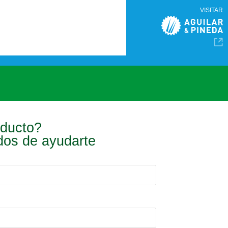
VISITAR
oducto?
ados de ayudarte