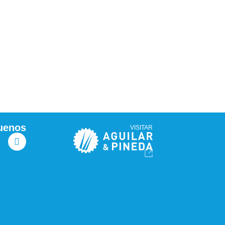
uenos
VISITAR