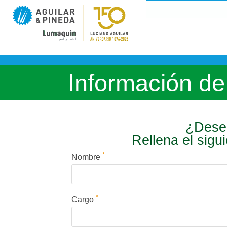
Información de
¿Desea
Rellena el sigu
*
Nombre
*
Cargo