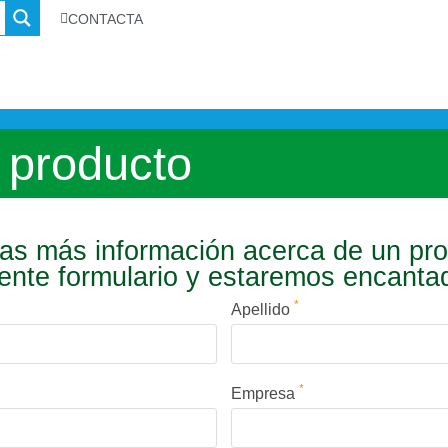
CONTACTA
 producto
s más información acerca de un pr
iente formulario y estaremos encant
*
Apellido
*
Empresa