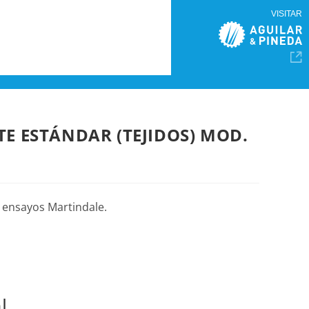
VISITAR
TE ESTÁNDAR (TEJIDOS) MOD.
 ensayos Martindale.
l