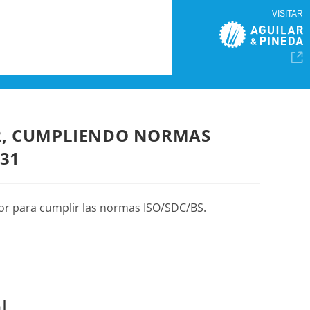
VISITAR
02, CUMPLIENDO NORMAS
231
lor para cumplir las normas ISO/SDC/BS.
l