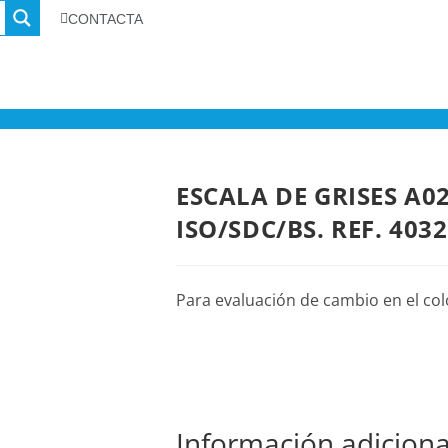
CONTACTA
ESCALA DE GRISES A
ISO/SDC/BS. REF. 403
Para evaluación de cambio en el co
Información adiciona