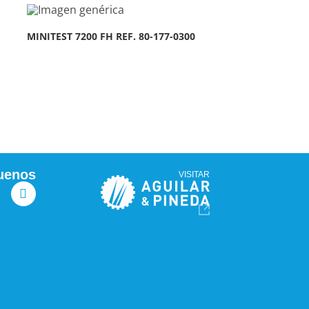
MINITEST 7200 FH REF. 80-177-0300
uenos
VISITAR