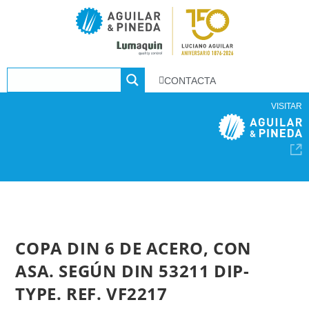
CONTACTA
VISITAR
COPA DIN 6 DE ACERO, CON
ASA. SEGÚN DIN 53211 DIP-
TYPE. REF. VF2217