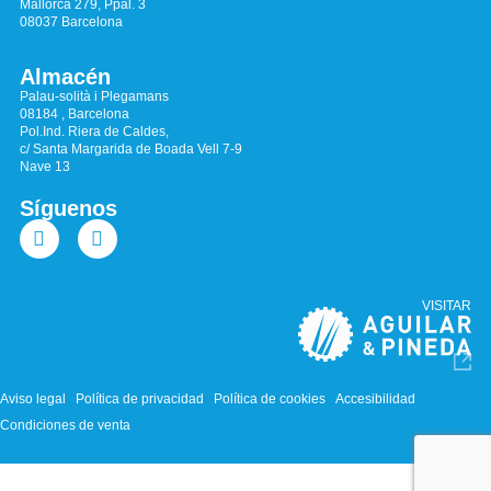
Mallorca 279, Ppal. 3
08037 Barcelona
Almacén
Palau-solità i Plegamans
08184 , Barcelona
Pol.Ind. Riera de Caldes,
c/ Santa Margarida de Boada Vell 7-9
Nave 13
Síguenos
VISITAR
Aviso legal
Política de privacidad
Política de cookies
Accesibilidad
Condiciones de venta