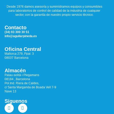
Desde 1976 damos asesoría y suministramos equipos y consumibles
para laboratorios de control de calidad de la industria de cualquier
sector, con la garantía de nuestro propio servicio técnico.
Contacto
(34) 93 300 30 51
info@aguilarpineda.es
Oficina Central
Mallorca 279, Ppal. 3
08037 Barcelona
Almacén
Palau-solità i Plegamans
08184 , Barcelona
Pol.Ind. Riera de Caldes,
c/ Santa Margarida de Boada Vell 7-9
Nave 13
Síguenos