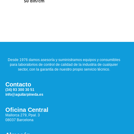
50 din/cm
Desde 1976 damos asesoría y suministramos equipos y consumibles
para laboratorios de control de calidad de la industria de cualquier
sector, con la garantía de nuestro propio servicio técnico.
Contacto
(34) 93 300 30 51
info@aguilarpineda.es
Oficina Central
Mallorca 279, Ppal. 3
08037 Barcelona