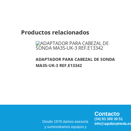
Productos relacionados
ADAPTADOR PARA CABEZAL DE SONDA
MA35-UK-3 REF.E13342
Contacto
(34) 93 300 30 51
Desde 1976 damos asesoría
info@aguilarpineda.e
y suministramos equipos y