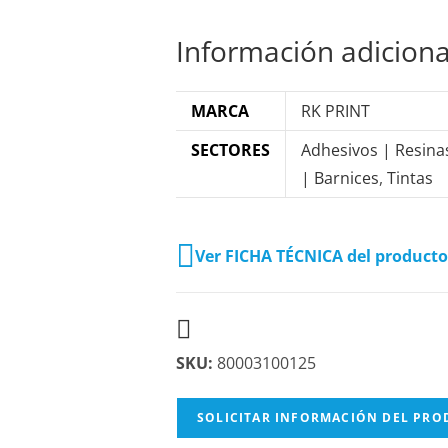
Información adiciona
MARCA
RK PRINT
SECTORES
Adhesivos | Resina
| Barnices
,
Tintas
Ver FICHA TÉCNICA del producto
SKU:
80003100125
SOLICITAR INFORMACIÓN DEL PR