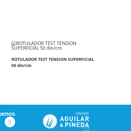
ROTULADOR TEST TENSION SUPERFICIAL
50 din/cm
uenos
VISITAR