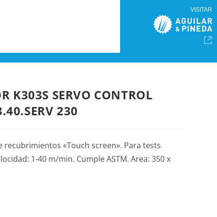
VISITAR
R K303S SERVO CONTROL
3.40.SERV 230
e recubrimientos «Touch screen». Para tests
Velocidad: 1-40 m/min. Cumple ASTM. Area: 350 x