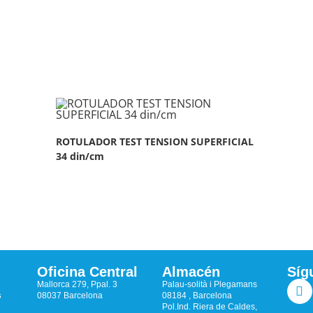
ROTULADOR TEST TENSION SUPERFICIAL
34 din/cm
Oficina Central
Almacén
Síg
Mallorca 279, Ppal. 3
Palau-solità i Plegamans
s
08037 Barcelona
08184 , Barcelona
Pol.Ind. Riera de Caldes,