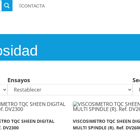
CONTACTA
osidad
Ensayos
Se
ETRO TQC SHEEN DIGITAL
VISCOSIMETRO TQC SHEEN DIG
f. DV2300
MULTI SPINDLE (R). Ref. DV260