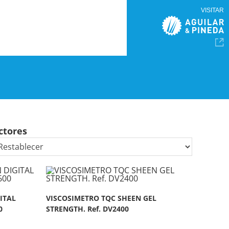
VISITAR
ctores
ITAL
VISCOSIMETRO TQC SHEEN GEL
0
STRENGTH. Ref. DV2400