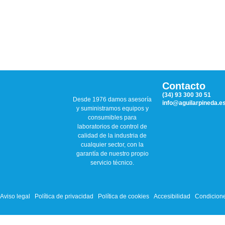
Contacto
(34) 93 300 30 51
Desde 1976 damos asesoría
info@aguilarpineda.e
y suministramos equipos y
consumibles para
laboratorios de control de
calidad de la industria de
cualquier sector, con la
garantía de nuestro propio
servicio técnico.
Aviso legal
Política de privacidad
Política de cookies
Accesibilidad
Condicione