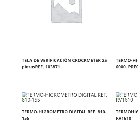
TELA DE VERIFICACIÓN CROCKMETER 25
TERMO-HI
piezasREF. 103871
6000. PREC
TERMO-HIGROMETRO DIGITAL REF. 810-
TERMOHIG
155
RV1610