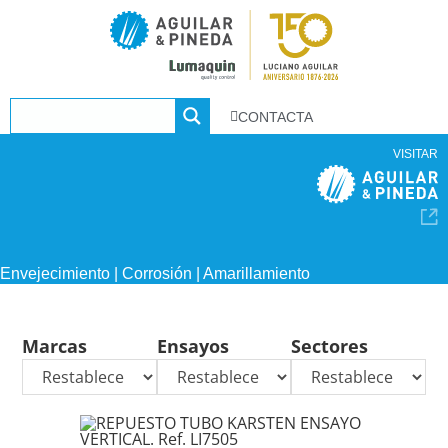
CONTACTA
VISITAR
Envejecimiento | Corrosión | Amarillamiento
Marcas
Ensayos
Sectores