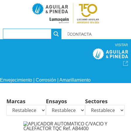
CONTACTA
VISITAR
Envejecimiento | Corrosión | Amarillamiento
Marcas
Ensayos
Sectores