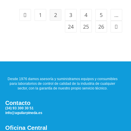
1
2
3
4
5
…
24
25
26
Desde 1976 damos asesoría y suministramos equipos y consumibles
para laboratorios de control de calidad de la industria de cualquier
sector, con la garantía de nuestro propio servicio técnico.
Contacto
(34) 93 300 30 51
info@aguilarpineda.es
Oficina Central