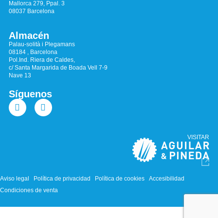
Mallorca 279, Ppal. 3
08037 Barcelona
Almacén
Palau-solità i Plegamans
08184 , Barcelona
Pol.Ind. Riera de Caldes,
c/ Santa Margarida de Boada Vell 7-9
Nave 13
Síguenos
VISITAR
Aviso legal
Política de privacidad
Política de cookies
Accesibilidad
Condiciones de venta