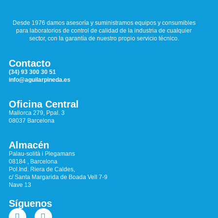
Desde 1976 damos asesoría y suministramos equipos y consumibles
para laboratorios de control de calidad de la industria de cualquier
sector, con la garantía de nuestro propio servicio técnico.
Contacto
(34) 93 300 30 51
info@aguilarpineda.es
Oficina Central
Mallorca 279, Ppal. 3
08037 Barcelona
Almacén
Palau-solità i Plegamans
08184 , Barcelona
Pol.Ind. Riera de Caldes,
c/ Santa Margarida de Boada Vell 7-9
Nave 13
Síguenos