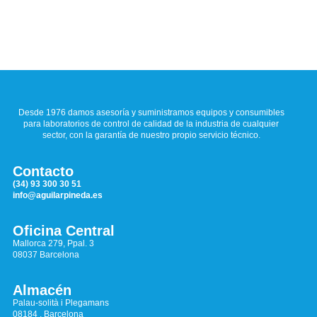
Desde 1976 damos asesoría y suministramos equipos y consumibles
para laboratorios de control de calidad de la industria de cualquier
sector, con la garantía de nuestro propio servicio técnico.
Contacto
(34) 93 300 30 51
info@aguilarpineda.es
Oficina Central
Mallorca 279, Ppal. 3
08037 Barcelona
Almacén
Palau-solità i Plegamans
08184 , Barcelona