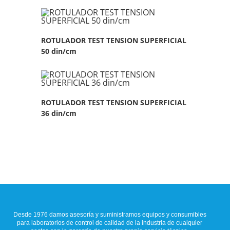
ROTULADOR TEST TENSION SUPERFICIAL
50 din/cm
ROTULADOR TEST TENSION SUPERFICIAL
36 din/cm
Desde 1976 damos asesoría y suministramos equipos y consumibles
para laboratorios de control de calidad de la industria de cualquier