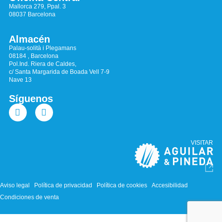
Mallorca 279, Ppal. 3
08037 Barcelona
Almacén
Palau-solità i Plegamans
08184 , Barcelona
Pol.Ind. Riera de Caldes,
c/ Santa Margarida de Boada Vell 7-9
Nave 13
Síguenos
VISITAR
Aviso legal
Política de privacidad
Política de cookies
Accesibilidad
Condiciones de venta