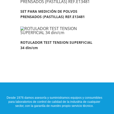
SET PARA MEDICIÓN DE POLVOS
PRENSADOS (PASTILLAS) REF.E13481
ROTULADOR TEST TENSION SUPERFICIAL
34 din/cm
Desde 1976 damos asesoría y suministramos equipos y consumibles
para laboratorios de control de calidad de la industria de cualquier
sector, con la garantía de nuestro propio servicio técnico.