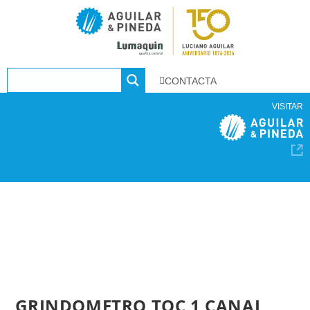
CONTACTA
VISITAR
GRINDOMETRO TQC 1 CANAL