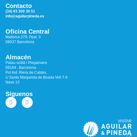
Contacto
(34) 93 300 30 51
info@aguilarpineda.es
Oficina Central
Mallorca 279, Ppal. 3
08037 Barcelona
Almacén
Palau-solità i Plegamans
08184 , Barcelona
Pol.Ind. Riera de Caldes,
c/ Santa Margarida de Boada Vell 7-9
Nave 13
Síguenos
VISITAR