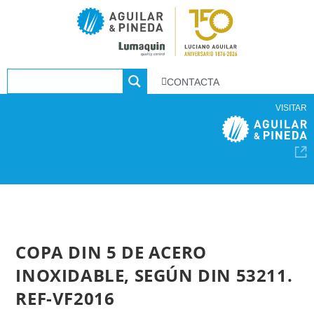
CONTACTA
VISITAR
COPA DIN 5 DE ACERO
INOXIDABLE, SEGÚN DIN 53211.
REF-VF2016