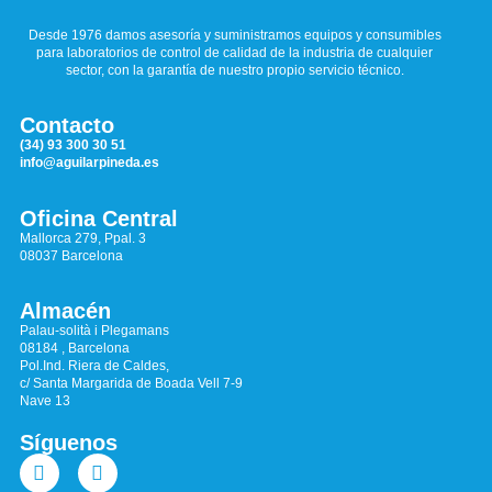
Desde 1976 damos asesoría y suministramos equipos y consumibles
para laboratorios de control de calidad de la industria de cualquier
sector, con la garantía de nuestro propio servicio técnico.
Contacto
(34) 93 300 30 51
info@aguilarpineda.es
Oficina Central
Mallorca 279, Ppal. 3
08037 Barcelona
Almacén
Palau-solità i Plegamans
08184 , Barcelona
Pol.Ind. Riera de Caldes,
c/ Santa Margarida de Boada Vell 7-9
Nave 13
Síguenos