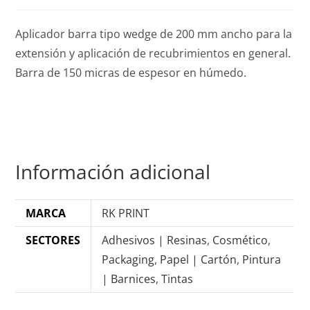
Aplicador barra tipo wedge de 200 mm ancho para la
extensión y aplicación de recubrimientos en general.
Barra de 150 micras de espesor en húmedo.
Información adicional
MARCA
RK PRINT
SECTORES
Adhesivos | Resinas
,
Cosmético
,
Packaging
,
Papel | Cartón
,
Pintura
| Barnices
,
Tintas