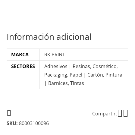
Información adicional
MARCA
RK PRINT
SECTORES
Adhesivos | Resinas
,
Cosmético
,
Packaging
,
Papel | Cartón
,
Pintura
| Barnices
,
Tintas
Compartir:
SKU:
80003100096