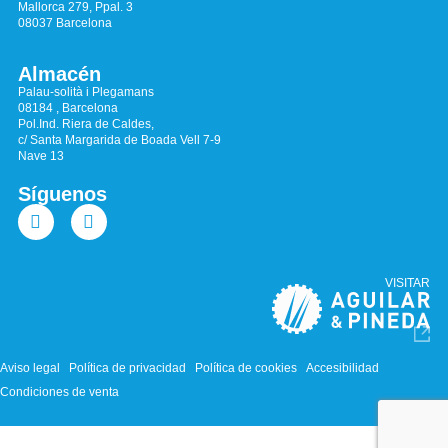
Mallorca 279, Ppal. 3
08037 Barcelona
Almacén
Palau-solità i Plegamans
08184 , Barcelona
Pol.Ind. Riera de Caldes,
c/ Santa Margarida de Boada Vell 7-9
Nave 13
Síguenos
VISITAR
Aviso legal
Política de privacidad
Política de cookies
Accesibilidad
Condiciones de venta