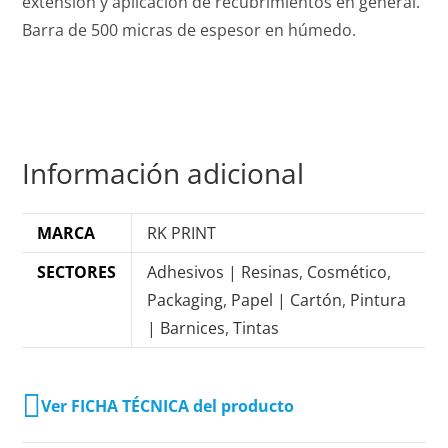
extensión y aplicación de recubrimientos en general.
Barra de 500 micras de espesor en húmedo.
Información adicional
MARCA
RK PRINT
SECTORES
Adhesivos | Resinas
,
Cosmético
,
Packaging
,
Papel | Cartón
,
Pintura
| Barnices
,
Tintas
Ver FICHA TÉCNICA del producto