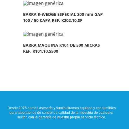
BARRA K-WEDGE ESPECIAL 200 mm GAP
100 / 50 CAPA REF. K202.10.SP
BARRA MAQUINA K101 DE 500 MICRAS
REF. K101.10.S500
Desde 1976 damos asesoría y suministramos equipos y consumibles
para laboratorios de control de calidad de la industria de cualquier
sector, con la garantía de nuestro propio servicio técnico.