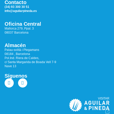
Contacto
(34) 93 300 30 51
info@aguilarpineda.es
Oficina Central
Mallorca 279, Ppal. 3
08037 Barcelona
Almacén
Palau-solità i Plegamans
08184 , Barcelona
Pol.Ind. Riera de Caldes,
c/ Santa Margarida de Boada Vell 7-9
Nave 13
Síguenos
VISITAR