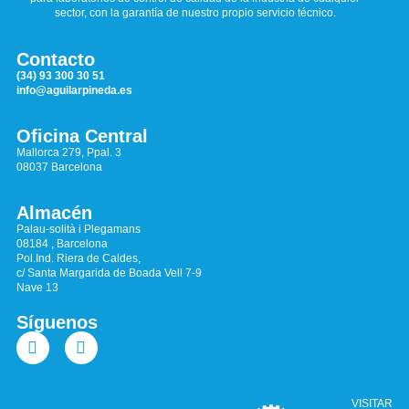
sector, con la garantía de nuestro propio servicio técnico.
Contacto
(34) 93 300 30 51
info@aguilarpineda.es
Oficina Central
Mallorca 279, Ppal. 3
08037 Barcelona
Almacén
Palau-solità i Plegamans
08184 , Barcelona
Pol.Ind. Riera de Caldes,
c/ Santa Margarida de Boada Vell 7-9
Nave 13
Síguenos
VISITAR