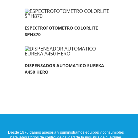
ESPECTROFOTOMETRO COLORLITE
SPH870
DISPENSADOR AUTOMATICO EUREKA
A450 HERO
Desde 1976 damos asesoría y suministramos equipos y consumibles
para laboratorios de control de calidad de la industria de cualquier