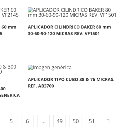
R 60 mm
APLICADOR CILINDRICO BAKER 80 mm
45
30-60-90-120 MICRAS REV. VF1501
APLICADOR TIPO CUBO 38 & 76 MICRAS.
REF. AB3700
300
 GENERICA
5
6
…
49
50
51