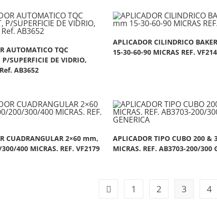
APLICADOR CILINDRICO BAKE
R AUTOMATICO TQC
15-30-60-90 MICRAS REF. VF21
P/SUPERFICIE DE VIDRIO,
 Ref. AB3652
R CUADRANGULAR 2×60 mm,
APLICADOR TIPO CUBO 200 & 
/300/400 MICRAS. REF. VF2179
MICRAS. REF. AB3703-200/300
1
2
3
4