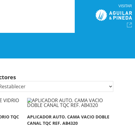
VISITAR
ctores
DRIO TQC
APLICADOR AUTO. CAMA VACIO DOBLE
CANAL TQC REF. AB4320