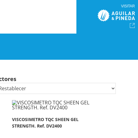
VISITAR
ctores
VISCOSIMETRO TQC SHEEN GEL
STRENGTH. Ref. DV2400