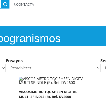
CONTACTA
oogranismos
Ensayos
Se
VISCOSIMETRO TQC SHEEN DIGITAL
MULTI SPINDLE (R). Ref. DV2600