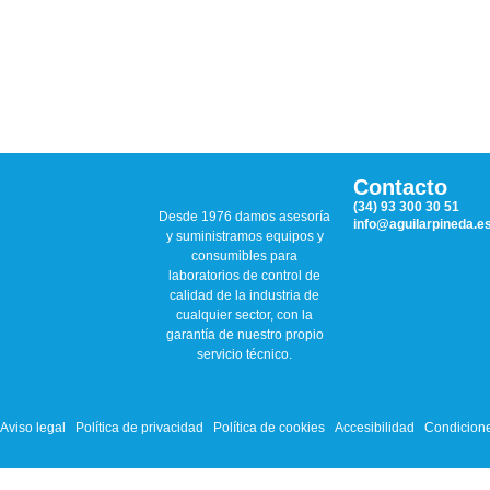
Contacto
(34) 93 300 30 51
Desde 1976 damos asesoría
info@aguilarpineda.e
y suministramos equipos y
consumibles para
laboratorios de control de
calidad de la industria de
cualquier sector, con la
garantía de nuestro propio
servicio técnico.
Aviso legal
Política de privacidad
Política de cookies
Accesibilidad
Condicione