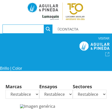
CONTACTA
VISITAR
Brillo | Color
Marcas
Ensayos
Sectores