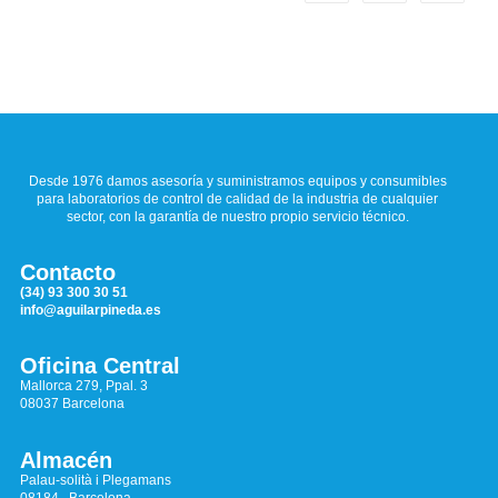
Desde 1976 damos asesoría y suministramos equipos y consumibles
para laboratorios de control de calidad de la industria de cualquier
sector, con la garantía de nuestro propio servicio técnico.
Contacto
(34) 93 300 30 51
info@aguilarpineda.es
Oficina Central
Mallorca 279, Ppal. 3
08037 Barcelona
Almacén
Palau-solità i Plegamans
08184 , Barcelona