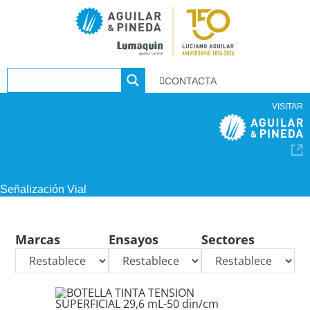
CONTACTA
VISITAR
Señalización Vial
Marcas
Ensayos
Sectores