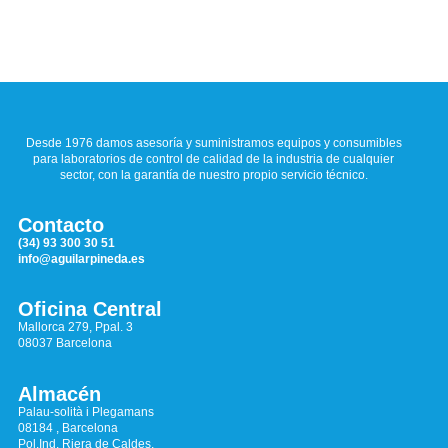
Desde 1976 damos asesoría y suministramos equipos y consumibles
para laboratorios de control de calidad de la industria de cualquier
sector, con la garantía de nuestro propio servicio técnico.
Contacto
(34) 93 300 30 51
info@aguilarpineda.es
Oficina Central
Mallorca 279, Ppal. 3
08037 Barcelona
Almacén
Palau-solità i Plegamans
08184 , Barcelona
Pol.Ind. Riera de Caldes,