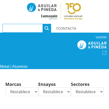
CONTACTA
VISITAR
Metal | Aluminio
Marcas
Ensayos
Sectores