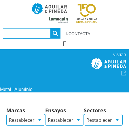
CONTACTA
VISITAR
Metal | Aluminio
Marcas
Ensayos
Sectores
Restablecer
Restablecer
Restablecer