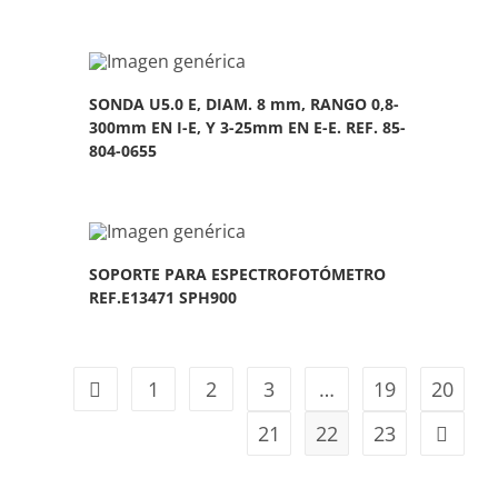
SONDA U5.0 E, DIAM. 8 mm, RANGO 0,8-
300mm EN I-E, Y 3-25mm EN E-E. REF. 85-
804-0655
SOPORTE PARA ESPECTROFOTÓMETRO
REF.E13471 SPH900
1
2
3
…
19
20
21
22
23