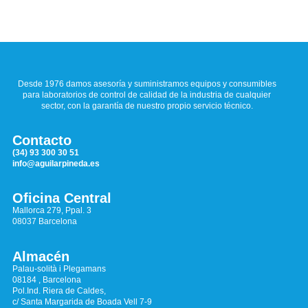
Desde 1976 damos asesoría y suministramos equipos y consumibles
para laboratorios de control de calidad de la industria de cualquier
sector, con la garantía de nuestro propio servicio técnico.
Contacto
(34) 93 300 30 51
info@aguilarpineda.es
Oficina Central
Mallorca 279, Ppal. 3
08037 Barcelona
Almacén
Palau-solità i Plegamans
08184 , Barcelona
Pol.Ind. Riera de Caldes,
c/ Santa Margarida de Boada Vell 7-9