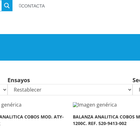
CONTACTA
Ensayos
Se
ANALITICA COBOS MOD. ATY-
BALANZA ANALITICA COBOS M
g
1200C. REF. 520-9413-002