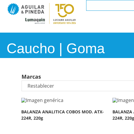
Caucho | Goma
Marcas
BALANZA ANALITICA COBOS MOD. ATX-
BALANZA 
224R, 220g
224R, 220