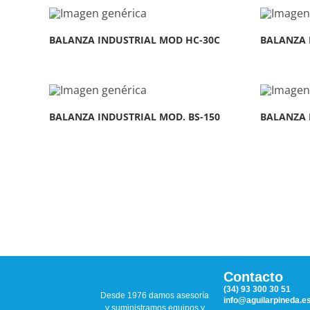
BALANZA INDUSTRIAL MOD HC-30C
BALANZA 
BALANZA INDUSTRIAL MOD. BS-150
BALANZA 
Contacto
(34) 93 300 30 51
Desde 1976 damos asesoría
info@aguilarpineda.e
y suministramos equipos y