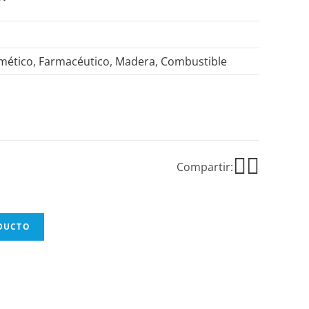
mético
,
Farmacéutico
,
Madera
,
Combustible
Compartir:
ODUCTO