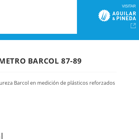
VISITAR
METRO BARCOL 87-89
ureza Barcol en medición de plásticos reforzados
l