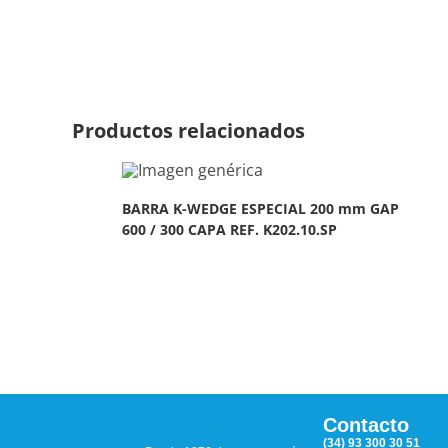
Productos relacionados
BARRA K-WEDGE ESPECIAL 200 mm GAP
600 / 300 CAPA REF. K202.10.SP
Contacto
(34) 93 300 30 51