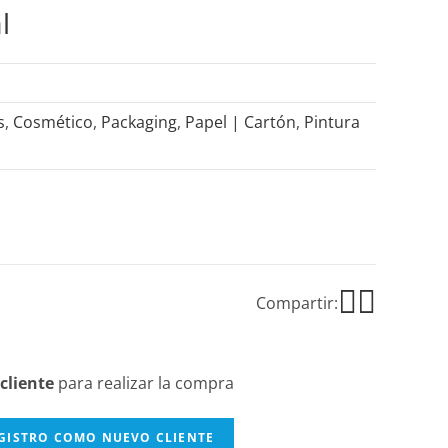
l
s
,
Cosmético
,
Packaging
,
Papel | Cartón
,
Pintura
Compartir:
cliente
para realizar la compra
EGISTRO COMO NUEVO CLIENTE