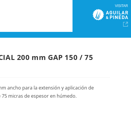
VISITAR
IAL 200 mm GAP 150 / 75
mm ancho para la extensión y aplicación de
e 75 micras de espesor en húmedo.