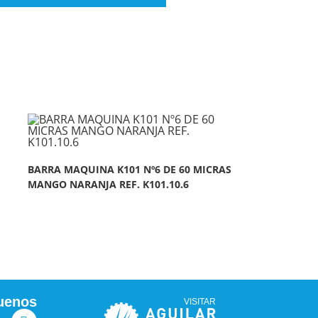
BARRA MAQUINA K101 Nº6 DE 60 MICRAS
MANGO NARANJA REF. K101.10.6
uenos
VISITAR