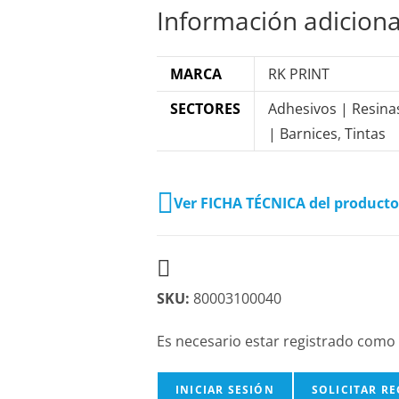
Información adiciona
MARCA
RK PRINT
SECTORES
Adhesivos | Resina
| Barnices
,
Tintas
Ver FICHA TÉCNICA del producto
SKU:
80003100040
Es necesario estar registrado como
INICIAR SESIÓN
SOLICITAR R