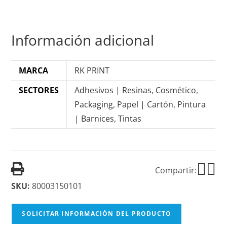
Información adicional
MARCA
RK PRINT
SECTORES
Adhesivos | Resinas
,
Cosmético
,
Packaging
,
Papel | Cartón
,
Pintura
| Barnices
,
Tintas
Compartir:
SKU:
80003150101
SOLICITAR INFORMACIÓN DEL PRODUCTO