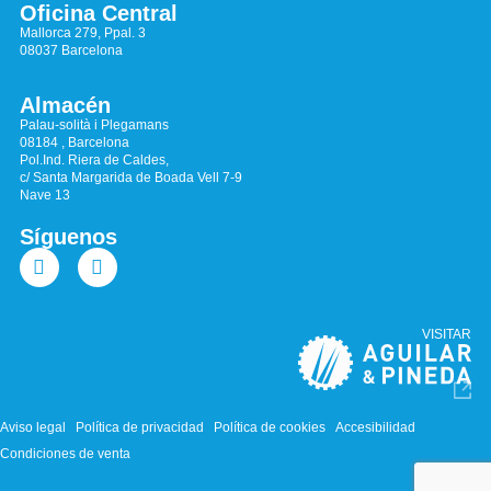
Oficina Central
Mallorca 279, Ppal. 3
08037 Barcelona
Almacén
Palau-solità i Plegamans
08184 , Barcelona
Pol.Ind. Riera de Caldes,
c/ Santa Margarida de Boada Vell 7-9
Nave 13
Síguenos
VISITAR
Aviso legal
Política de privacidad
Política de cookies
Accesibilidad
Condiciones de venta