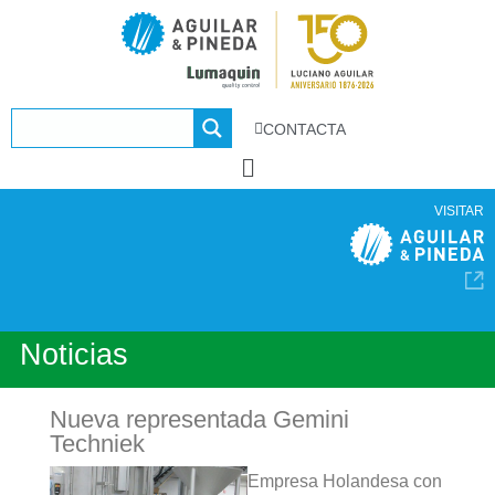
CONTACTA
VISITAR
Noticias
Nueva representada Gemini
Techniek
Empresa Holandesa con