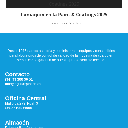
Lumaquin en la Paint & Coatings 2025
noviembre 6, 2025
Desde 1976 damos asesoría y suministramos equipos y consumibles
para laboratorios de control de calidad de la industria de cualquier
sector, con la garantía de nuestro propio servicio técnico.
Contacto
(34) 93 300 30 51
info@aguilarpineda.es
Oficina Central
Mallorca 279, Ppal. 3
08037 Barcelona
Almacén
Palau-solità i Plegamans